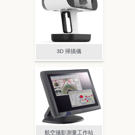
3D 掃描儀
航空攝影測量工作站