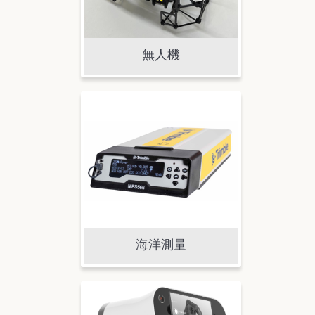
無人機
海洋測量