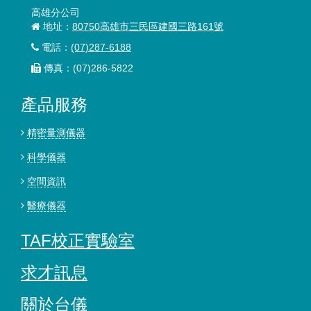
高雄分公司
地址：
80750高雄市三民區建國三路161號
電話：
(07)287-6188
傳真：(07)286-5822
產品服務
精密量測儀器
科學儀器
空間資訊
醫療儀器
TAF校正實驗室
求才訊息
關於台儀