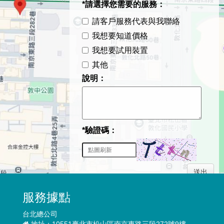
*請選擇您需要的服務：
請客戶服務代表與我聯絡
我想要知道價格
我想要試用裝置
其他
說明：
*驗證碼：
送出
服務據點
台北總公司