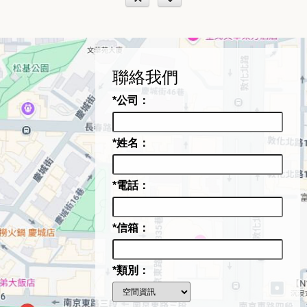
聯絡我們
*公司：
*姓名：
*電話：
*信箱：
*類別：