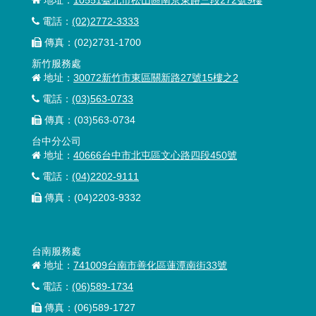
地址：
10551臺北市松山區南京東路三段272號9樓
電話：
(02)2772-3333
傳真：
(02)2731-1700
新竹服務處
地址：
30072新竹市東區關新路27號15樓之2
電話：
(03)563-0733
傳真：(03)563-0734
台中分公司
地址：
40666台中市北屯區文心路四段450號
電話：
(04)2202-9111
傳真：(04)2203-9332
台南服務處
地址：
741009台南市善化區蓮潭南街33號
電話：
(06)589-1734
傳真：(06)589-1727