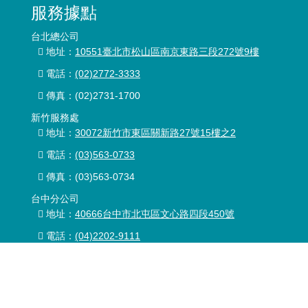
服務據點
台北總公司
地址：
10551臺北市松山區南京東路三段272號9樓
電話：
(02)2772-3333
傳真：
(02)2731-1700
新竹服務處
地址：
30072新竹市東區關新路27號15樓之2
電話：
(03)563-0733
傳真：(03)563-0734
台中分公司
地址：
40666台中市北屯區文心路四段450號
電話：
(04)2202-9111
傳真：(04)2203-9332