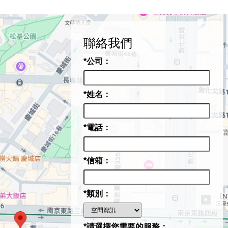
聯絡我們
*公司：
*姓名：
*電話：
*信箱：
*類別：
*請選擇您需要的服務：