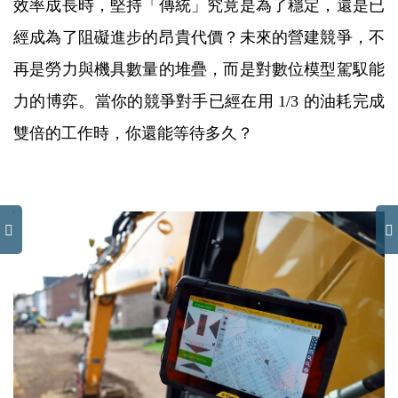
效率成長時，堅持「傳統」究竟是為了穩定，還是已
經成為了阻礙進步的昂貴代價？未來的營建競爭，不
再是勞力與機具數量的堆疊，而是對數位模型駕馭能
力的博弈。當你的競爭對手已經在用 1/3 的油耗完成
雙倍的工作時，你還能等待多久？