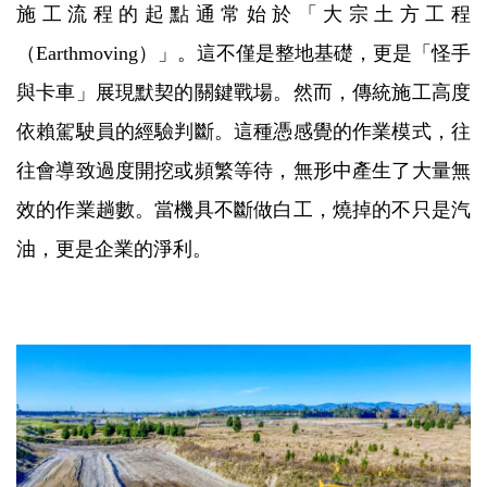
施工流程的起點通常始於「大宗土方工程
（Earthmoving）」。這不僅是整地基礎，更是「怪手
與卡車」展現默契的關鍵戰場。然而，傳統施工高度
依賴駕駛員的經驗判斷。這種憑感覺的作業模式，往
往會導致過度開挖或頻繁等待，無形中產生了大量無
效的作業趟數。當機具不斷做白工，燒掉的不只是汽
油，更是企業的淨利。