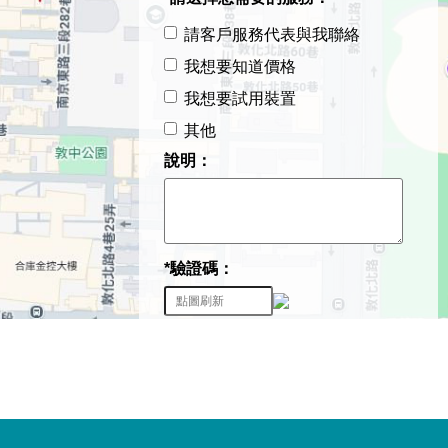
請客戶服務代表與我聯絡
我想要知道價格
我想要試用裝置
其他
說明：
*驗證碼：
送出