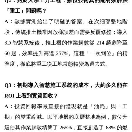
Q2：對於大宗土方工程，數位技術真的能有效解決
「重工」問題嗎？
A：
數據實測給出了明確的答案。在次細部整地階
段，傳統推土機常因放樣誤差而需要反覆修整；導入
3D 智慧系統後，推土機的作業趟數從 214 趟劇降至
60 趟，效率提升高達 257%。這種「一次到位」的精
準度，徹底將重工從工地常態轉變為過去式。
Q3：初期導入智慧施工系統的成本，大約多久能在
ROI 上看到實質回收？
A：
投資回報率最直接的體現就是「油耗」與「工
期」的雙重縮減。以平地機的底層整地為例，數位升
級使其作業趟數精簡了 265%，直接創造了 68% 的燃