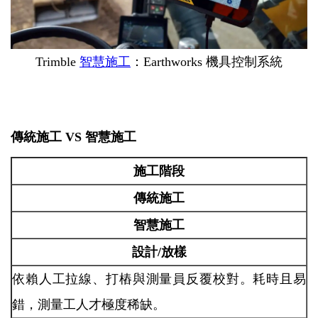
Trimble
智慧施工
：Earthworks 機具控制系統
傳統施工 VS 智慧施工
施工
階段
傳統施工
智慧施工
設計/放樣
依賴人工拉線、打樁與測量員反覆校對。耗時且易
錯，測量工人才極度稀缺。