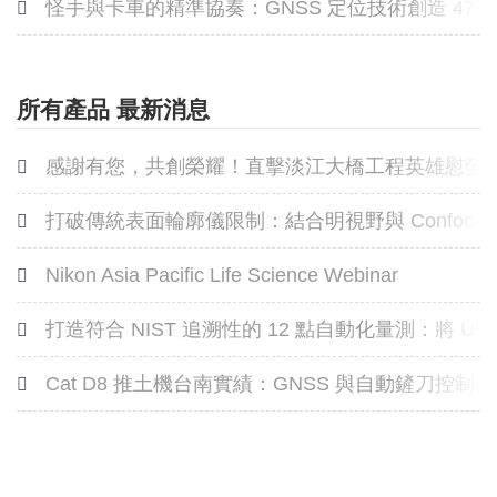
怪手與卡車的精準協奏：GNSS 定位技術創造 47
所有產品 最新消息
感謝有您，共創榮耀！直擊淡江大橋工程英雄慰勞
打破傳統表面輪廓儀限制：結合明視野與 Confoca
Nikon Asia Pacific Life Science Webinar
打造符合 NIST 追溯性的 12 點自動化量測：將 US
Cat D8 推土機台南實績：GNSS 與自動鏟刀控