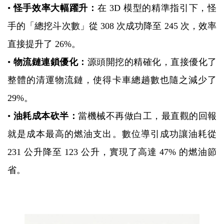
•
怪手效率大幅躍升：
在 3D 模型的精準指引下，怪
手的「總挖斗次數」從 308 次成功降至 245 次，效率
直接提升了 26%。
•
物流鏈連鎖優化：
源頭開挖的精確化，直接優化了
整體的清運物流鏈，使得卡車總趟數也隨之減少了
29%。
•
油耗成本砍半：
當機械不再做白工，最直觀的回報
就是成本最高的燃油支出。數位導引成功讓油耗從
231 公升降至 123 公升，實現了高達 47% 的燃油節
省。