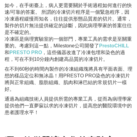
如今，在手術臺上，病人更需要關於手術過程如何進行的快
速/可靠的答案。 所謂的冷凍切片程序是一個緊急程序，因
冷凍過程緩慢而知名，往往提供形態品質差的切片。通常，
製作的切片無法提供確定的診斷，因此病理學家的答案往往
是不確定的。
冷凍區是病理實驗室的一個部門，專業工具的需求是至關重
要的。考慮到這一點，Milestone公司開發了
PrestoCHILL
和
PRESTO PRO
，這些儀器改進了冷凍包埋和染色的過
程，可在不到10分鐘內創建高品質的冷凍切片。
在不到60秒的時間內製作的冷凍組織塊將具有平面表面、理
想的樣品定位和無冰晶！用PRESTO PRO染色的冷凍切片
將與正常組織、脂肪組織、肌肉和淋巴結的常規切片一樣
好。
通過為組織技術人員提供所需的專業工具，從而為病理學家
提供他們一直夢寐以求的冷凍切片，提高您的醫院環境中的
患者護理水平！