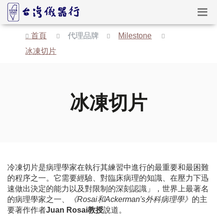
首頁
代理品牌
Milestone

冰凍切片
冰凍切片
冷凍切片是病理學家在執行其練習中進行的最重要和最困難
的程序之一。它需要經驗、對臨床病理的知識、在壓力下迅
速做出決定的能力以及對限制的深刻認識」，世界上最著名
的病理學家之一、
《Rosai和Ackerman's外科病理學》
的主
要著作作者
Juan Rosai教授
說道。