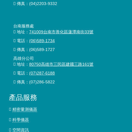
傳真：(04)2203-9332
台南服務處
地址：
741009台南市善化區蓮潭南街33號
電話：
(06)589-1734
傳真：(06)589-1727
高雄分公司
地址：
80750高雄市三民區建國三路161號
電話：
(07)287-6188
傳真：(07)286-5822
產品服務
精密量測儀器
科學儀器
空間資訊