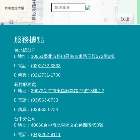
送出
服務據點
台北總公司
地址：
10551臺北市松山區南京東路三段272號9樓
電話：
(02)2772-3333
傳真：
(02)2731-1700
新竹服務處
地址：
30072新竹市東區關新路27號15樓之2
電話：
(03)563-0733
傳真：(03)563-0734
台中分公司
地址：
40666台中市北屯區文心路四段450號
電話：
(04)2202-9111