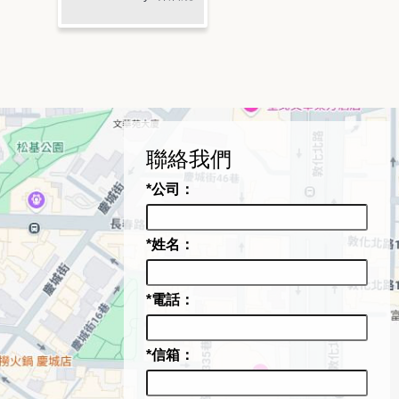
聯絡我們
*公司：
*姓名：
*電話：
*信箱：