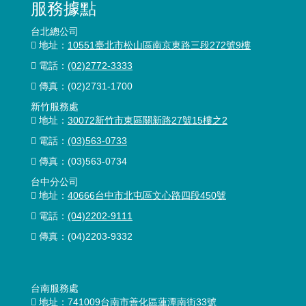
服務據點
台北總公司
地址：
10551臺北市松山區南京東路三段272號9樓
電話：
(02)2772-3333
傳真：
(02)2731-1700
新竹服務處
地址：
30072新竹市東區關新路27號15樓之2
電話：
(03)563-0733
傳真：(03)563-0734
台中分公司
地址：
40666台中市北屯區文心路四段450號
電話：
(04)2202-9111
傳真：(04)2203-9332
台南服務處
地址：
741009台南市善化區蓮潭南街33號