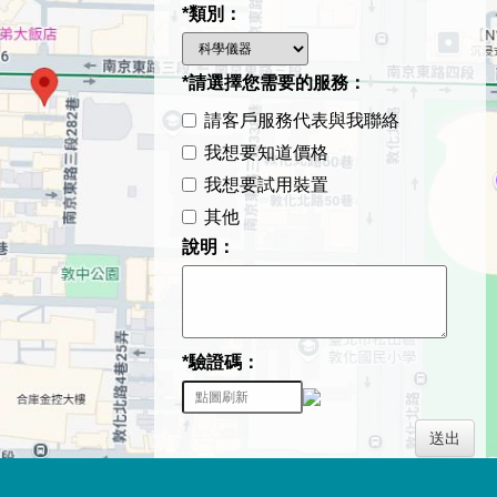
*類別：
*請選擇您需要的服務：
請客戶服務代表與我聯絡
我想要知道價格
我想要試用裝置
其他
說明：
*驗證碼：
送出