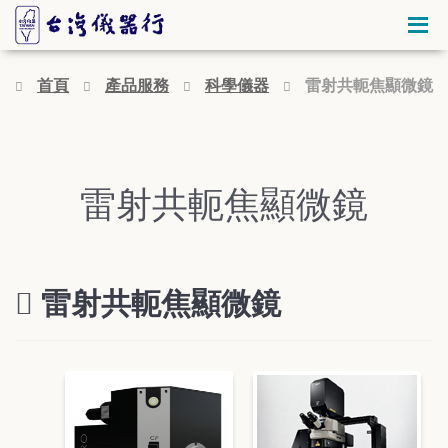
首頁
產品服務
科學儀器
雷射共軛焦顯微鏡
雷射共軛焦顯微鏡
雷射共軛焦顯微鏡