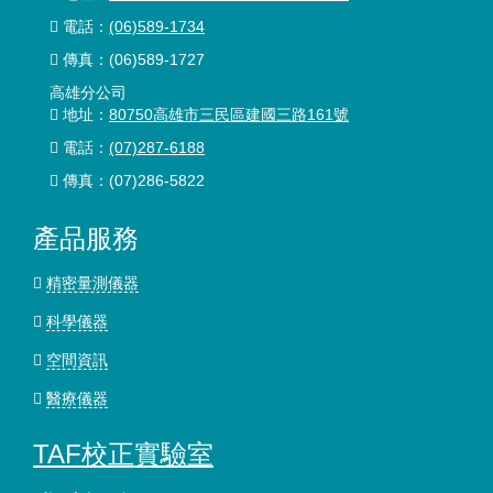
電話：
(06)589-1734
傳真：(06)589-1727
高雄分公司
地址：
80750高雄市三民區建國三路161號
電話：
(07)287-6188
傳真：(07)286-5822
產品服務
精密量測儀器
科學儀器
空間資訊
醫療儀器
TAF校正實驗室