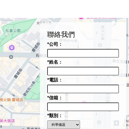
聯絡我們
*公司：
*姓名：
*電話：
*信箱：
*類別：