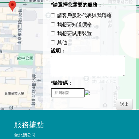
*請選擇您需要的服務：
請客戶服務代表與我聯絡
我想要知道價格
我想要試用裝置
其他
說明：
*驗證碼：
送出
服務據點
台北總公司