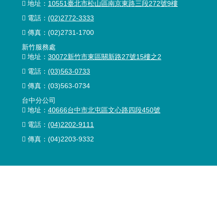
地址：
10551臺北市松山區南京東路三段272號9樓
電話：
(02)2772-3333
傳真：
(02)2731-1700
新竹服務處
地址：
30072新竹市東區關新路27號15樓之2
電話：
(03)563-0733
傳真：(03)563-0734
台中分公司
地址：
40666台中市北屯區文心路四段450號
電話：
(04)2202-9111
傳真：(04)2203-9332
台南服務處
地址：
741009台南市善化區蓮潭南街33號
電話：
(06)589-1734
傳真：(06)589-1727