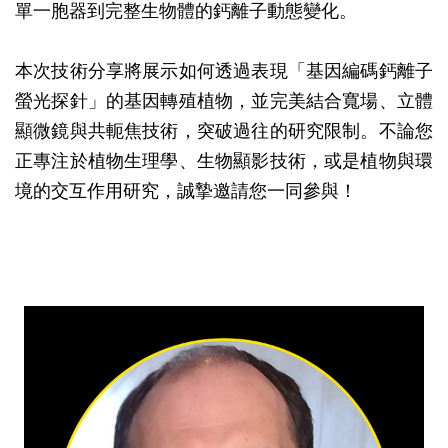
單一胞器到完整生物體的鈣離子動態變化。
本次技術分享將展示如何透過表現「基因編碼鈣離子
螢光探針」的基因轉殖植物，並完美結合寬場、立體
顯微鏡與共軛焦技術，突破過往的研究限制。不論您
正專注於植物生理學、生物顯影技術，或是植物與環
境的交互作用研究，誠摯邀請您一同參與！