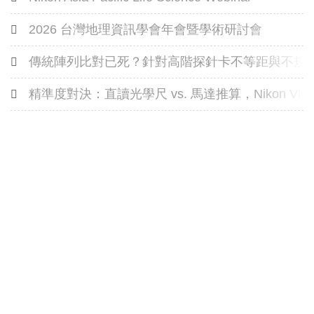
2026 台灣地理資訊學會年會暨學術研討會
傳統陣列比對已死？針對高階探針卡不等距與不規
精準度對決：直讀光學尺 vs. 馬達推算，Nikon 