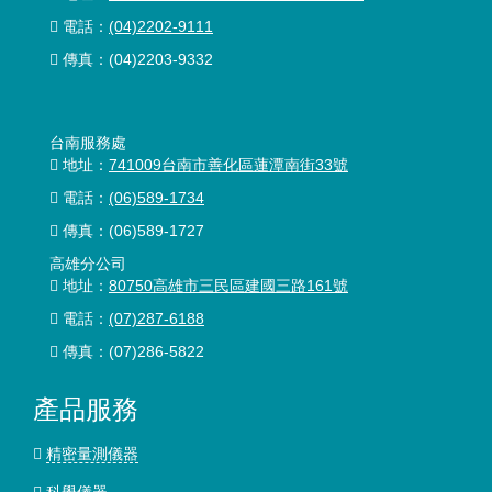
電話：
(04)2202-9111
傳真：(04)2203-9332
台南服務處
地址：
741009台南市善化區蓮潭南街33號
電話：
(06)589-1734
傳真：(06)589-1727
高雄分公司
地址：
80750高雄市三民區建國三路161號
電話：
(07)287-6188
傳真：(07)286-5822
產品服務
精密量測儀器