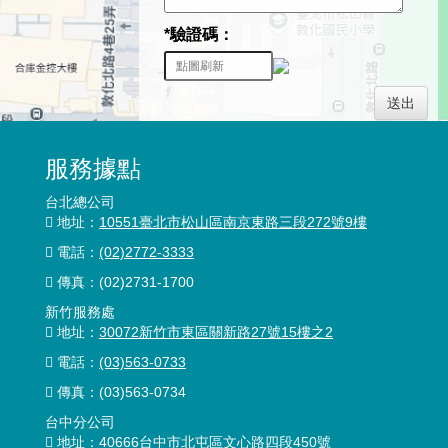
*驗證碼：
送出
服務據點
台北總公司
地址：
10551臺北市松山區南京東路三段272號9樓
電話：
(02)2772-3333
傳真：
(02)2731-1700
新竹服務處
地址：
30072新竹市東區關新路27號15樓之2
電話：
(03)563-0733
傳真：(03)563-0734
台中分公司
地址：
40666台中市北屯區文心路四段450號