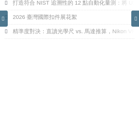
打造符合 NIST 追溯性的 12 點自動化量測：將 US
2026 臺灣國際扣件展花絮
精準度對決：直讀光學尺 vs. 馬達推算，Nikon 