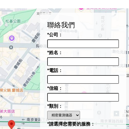
聯絡我們
*公司：
*姓名：
*電話：
*信箱：
*類別：
*請選擇您需要的服務：