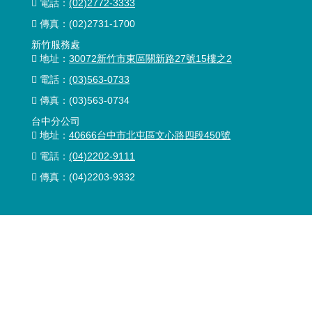
電話：
(02)2772-3333
傳真：
(02)2731-1700
新竹服務處
地址：
30072新竹市東區關新路27號15樓之2
電話：
(03)563-0733
傳真：(03)563-0734
台中分公司
地址：
40666台中市北屯區文心路四段450號
電話：
(04)2202-9111
傳真：(04)2203-9332
台南服務處
地址：
741009台南市善化區蓮潭南街33號
電話：
(06)589-1734
傳真：(06)589-1727
高雄分公司