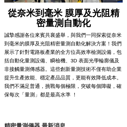
從奈米到毫米 膜厚及光阻精
密量測自動化
誠摯感謝各位來賓共襄盛舉，與我們一同探索從奈米
到毫米的膜厚及光阻精密量測自動化解決方案！我們
展示了針對電路板產業的全方位高效率檢測設備，包
括自動化量測設備、瞬檢機、3D 表面光學輪廓儀及
非接觸量測傳感器。這些創新量測技術不僅有助企業
提升生產效能、穩定產品品質，更能有效降低成本。
我們不滿足普通，挑戰每個極限，突破每個障礙，確
保每次「量測」都是最高水準 ！
精密量測儀器 最新消息