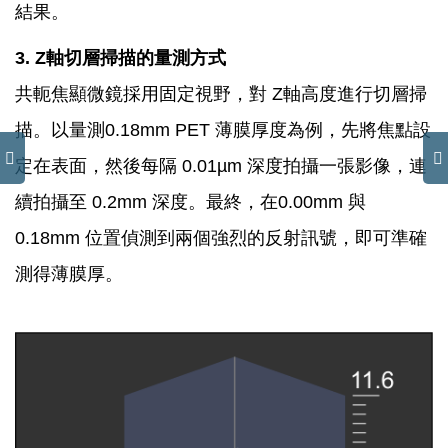
結果。
3. Z軸切層掃描的量測方式
共軛焦顯微鏡採用固定視野，對 Z軸高度進行切層掃
描。以量測0.18mm PET 薄膜厚度為例，先將焦點設
定在表面，然後每隔 0.01µm 深度拍攝一張影像，連
續拍攝至 0.2mm 深度。最終，在0.00mm 與
0.18mm 位置偵測到兩個強烈的反射訊號，即可準確
測得薄膜厚。