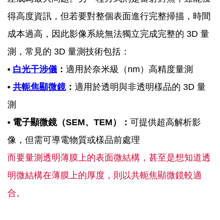
得高度資訊，但若要對整個表面進行完整掃描，時間
成本過高，因此影像系統無法獨立完成完整的 3D 量
測，常見的 3D 量測技術包括：
•
白光干涉儀
：
適用於奈米級（nm）高精度量測
•
共軛焦顯微鏡
：
適用於透明與非透明樣品的 3D 量
測
• 電子顯微鏡（SEM、TEM）：
可提供超高解析影
像，但需可導電物質或樣品前處理
而要量測透明薄膜上的表面微結構，甚至是想知道透
明微結構在薄膜上的厚度，則以共軛焦顯微鏡較適
合。