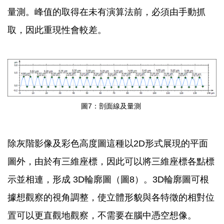
量測。峰值的取得在未有演算法前，必須由手動抓
取，因此重現性會較差。
圖7：剖面線及量測
除灰階影像及彩色高度圖這種以2D形式展現的平面
圖外，由於有三維座標，因此可以將三維座標各點標
示並相連，形成 3D輪廓圖（圖8）。3D輪廓圖可根
據想觀察的視角調整，使立體形貌與各特徵的相對位
置可以更直觀地觀察，不需要在腦中憑空想像。