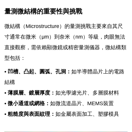
量測微結構的重要性與挑戰
微結構（Microstructure）的量測挑戰主要來自其尺
寸通常在微米（μm）到奈米（nm）等級，肉眼無法
直接觀察，需依賴顯微鏡或精密量測儀器，微結構類
型包括：
• 凹槽、凸起、圓弧、孔洞：
如半導體晶片上的電路
結構
• 薄膜層、鍍層厚度：
如光學濾光片、多層膜材料
• 微小通道或網格：
如微流道晶片、MEMS裝置
• 粗糙度與表面紋理：
如金屬表面加工、塑膠模具