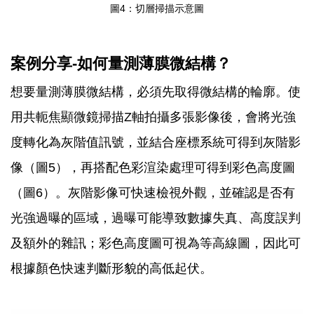
圖4：切層掃描示意圖
案例分享-如何量測薄膜微結構？
想要量測薄膜微結構，必須先取得微結構的輪廓。使
用共軛焦顯微鏡掃描Z軸拍攝多張影像後，會將光強
度轉化為灰階值訊號，並結合座標系統可得到灰階影
像（圖5），再搭配色彩渲染處理可得到彩色高度圖
（圖6）。灰階影像可快速檢視外觀，並確認是否有
光強過曝的區域，過曝可能導致數據失真、高度誤判
及額外的雜訊；彩色高度圖可視為等高線圖，因此可
根據顏色快速判斷形貌的高低起伏。