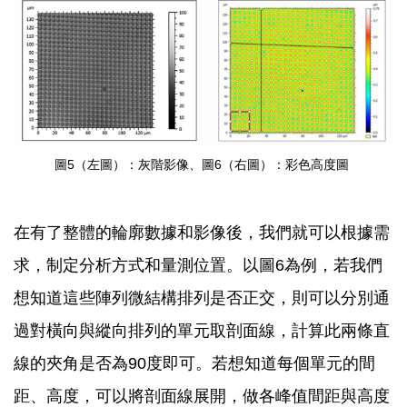
圖5（左圖）：灰階影像、圖6（右圖）：彩色高度圖
在有了整體的輪廓數據和影像後，我們就可以根據需
求，制定分析方式和量測位置。以圖6為例，若我們
想知道這些陣列微結構排列是否正交，則可以分別通
過對橫向與縱向排列的單元取剖面線，計算此兩條直
線的夾角是否為90度即可。若想知道每個單元的間
距、高度，可以將剖面線展開，做各峰值間距與高度