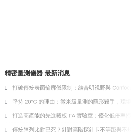
精密量測儀器 最新消息
打破傳統表面輪廓儀限制：結合明視野與 Confoca
堅持 20°C 的理由：微米級量測的隱形殺手，環
打造高產能的先進載板 FA 實驗室：優化低倍率
傳統陣列比對已死？針對高階探針卡不等距與不規