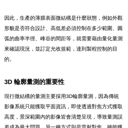
因此，生產的薄膜表面微結構是什麼狀態，例如外觀
形貌是否符合設計、高低差必須控制在多少範圍、圓
弧的曲率半徑、峰谷的間距等，就需要藉由量化量測
來確認現況，並訂定允收規範，達到製程控制的目
的。
3D 輪廓量測的重要性
現行微結構的量測主要採用3D輪廓量測，因為傳統
影像系統只能獲取平面資訊，即使透過對焦方式獲取
高度，景深範圍內的影像皆會清楚呈現，導致量測誤
差成為最大問題。另一種方式則是雷射對焦，雖能獲