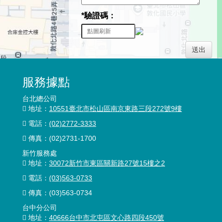
*驗證碼：
送出
服務據點
台北總公司
地址：
10551臺北市松山區南京東路三段272號9樓
電話：
(02)2772-3333
傳真：
(02)2731-1700
新竹服務處
地址：
30072新竹市東區關新路27號15樓之2
電話：
(03)563-0733
傳真：(03)563-0734
台中分公司
地址：
40666台中市北屯區文心路四段450號