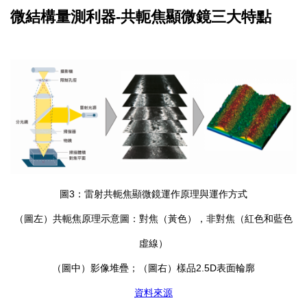
微結構量測利器-共軛焦顯微鏡三大特點
圖3：雷射共軛焦顯微鏡運作原理與運作方式
（圖左）共軛焦原理示意圖：對焦（黃色），非對焦（紅色和藍色
虛線）
（圖中）影像堆疊；（圖右）樣品2.5D表面輪廓
資料來源