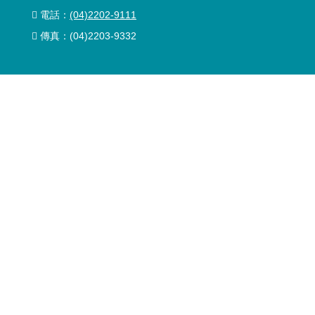
電話：
(04)2202-9111
傳真：(04)2203-9332
台南服務處
地址：
741009台南市善化區蓮潭南街33號
電話：
(06)589-1734
傳真：(06)589-1727
高雄分公司
地址：
80750高雄市三民區建國三路161號
電話：
(07)287-6188
傳真：(07)286-5822
產品服務
精密量測儀器
科學儀器