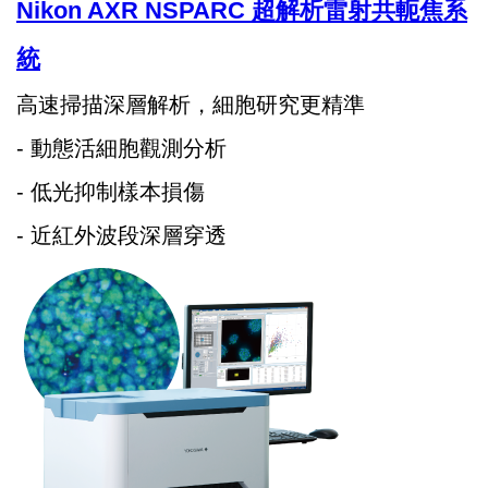
Nikon AXR NSPARC 超解析雷射共軛焦系
統
高速掃描深層解析，細胞研究更精準
- 動態活細胞觀測分析
- 低光抑制樣本損傷
- 近紅外波段深層穿透