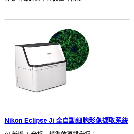
Nikon Eclipse Ji 全自動細胞影像擷取系統
AI 辨識 + 分析
，
精準效率雙升級！