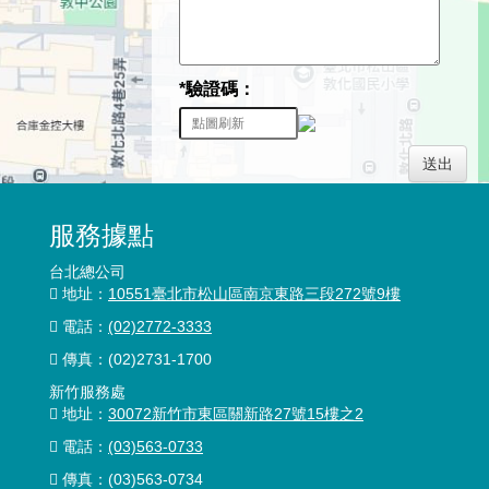
*驗證碼：
送出
服務據點
台北總公司
地址：
10551臺北市松山區南京東路三段272號9樓
電話：
(02)2772-3333
傳真：
(02)2731-1700
新竹服務處
地址：
30072新竹市東區關新路27號15樓之2
電話：
(03)563-0733
傳真：(03)563-0734