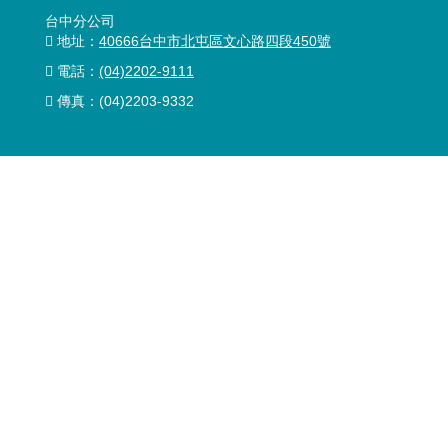
台中分公司
地址：
40666台中市北屯區文心路四段450號
電話：
(04)2202-9111
傳真：(04)2203-9332
台南服務處
地址：
741009台南市善化區蓮潭南街33號
電話：
(06)589-1734
傳真：(06)589-1727
高雄分公司
地址：
80750高雄市三民區建國三路161號
電話：
(07)287-6188
傳真：(07)286-5822
產品服務